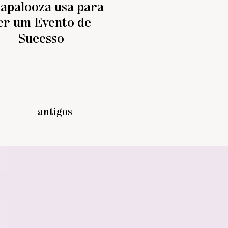
lapalooza usa para
er um Evento de
Sucesso
antigos