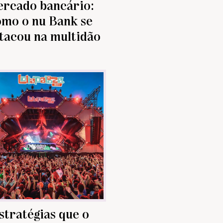
rcado bancário:
omo o nu Bank se
tacou na multidão
stratégias que o