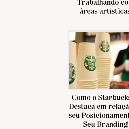
Trabalhando c
áreas artística
Como o Starbuck
Destaca em relaçã
seu Posicionament
Seu Branding!