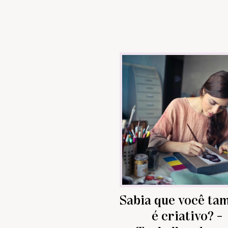
Sabia que você t
é criativo? -