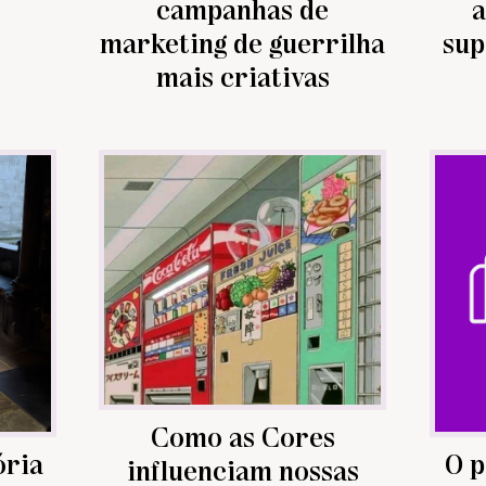
campanhas de
a
marketing de guerrilha
sup
mais criativas
Como as Cores
ória
O p
influenciam nossas