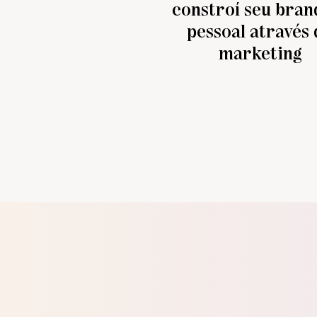
constroí seu bran
pessoal através 
marketing