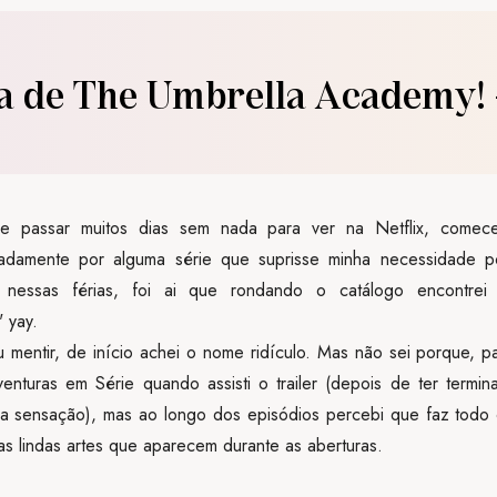
 de The Umbrella Academy! -
e passar muitos dias sem nada para ver na Netflix, comece
adamente por alguma série que suprisse minha necessidade p
 nessas férias, foi ai que rondando o catálogo encontrei 
 yay.
entir, de início achei o nome ridículo. Mas não sei porque, 
enturas em Série quando assisti o trailer (depois de ter termin
a sensação), mas ao longo dos episódios percebi que faz todo 
 as lindas artes que aparecem durante as aberturas.