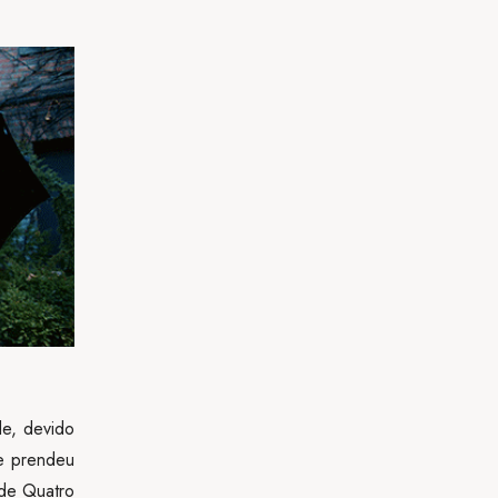
e, devido
me prendeu
 de Quatro