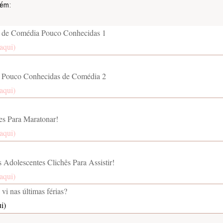
bém:
s de Comédia Pouco Conhecidas 1
aqui)
s Pouco Conhecidas de Comédia 2
aqui)
ies Para Maratonar!
aqui)
 Adolescentes Clichês Para Assistir!
aqui)
vi nas últimas férias?
i)