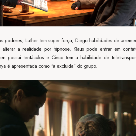
 poderes, Luther tem super força, Diego habilidades de arremeç
 alterar a realidade por hipnose, Klaus pode entrar em conta
en possui tentáculos e Cinco tem a habilidade de teletranspo
nya é apresentada como "a excluida" do grupo.