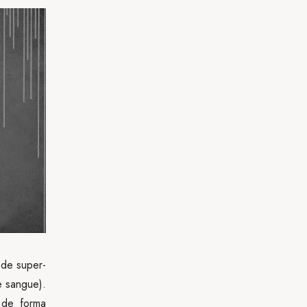
 de super-
e sangue).
de forma