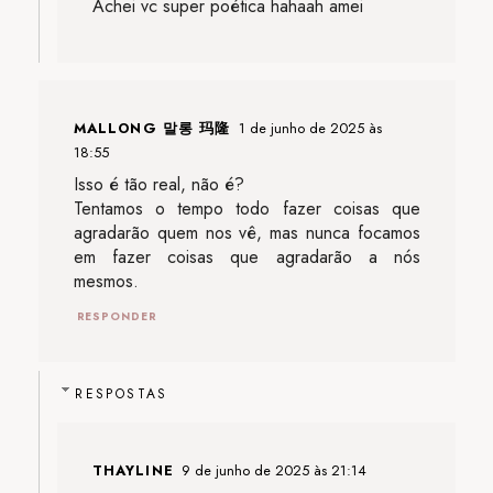
Achei vc super poética hahaah amei
MALLONG 말롱 玛隆
1 de junho de 2025 às
18:55
Isso é tão real, não é?
Tentamos o tempo todo fazer coisas que
agradarão quem nos vê, mas nunca focamos
em fazer coisas que agradarão a nós
mesmos.
RESPONDER
RESPOSTAS
THAYLINE
9 de junho de 2025 às 21:14