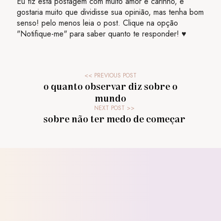
Eu fiz esta postagem com muito amor e carinho, e
gostaria muito que dividisse sua opinião, mas tenha bom
senso! pelo menos leia o post. Clique na opção
"Notifique-me" para saber quanto te responder! ♥
o quanto observar diz sobre o
mundo
sobre não ter medo de começar