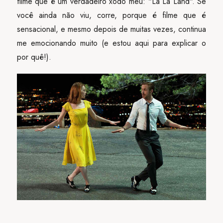
filme que é um verdadeiro xodó meu: "La La Land". Se
você ainda não viu, corre, porque é filme que é
sensacional, e mesmo depois de muitas vezes, continua
me emocionando muito (e estou aqui para explicar o
por quê!).