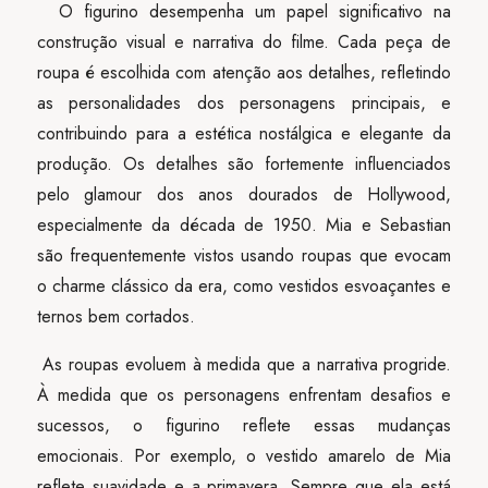
O figurino desempenha um papel significativo na
construção visual e narrativa do filme. Cada peça de
roupa é escolhida com atenção aos detalhes, refletindo
as personalidades dos personagens principais, e
contribuindo para a estética nostálgica e elegante da
produção. Os detalhes são fortemente influenciados
pelo glamour dos anos dourados de Hollywood,
especialmente da década de 1950. Mia e Sebastian
são frequentemente vistos usando roupas que evocam
o charme clássico da era, como vestidos esvoaçantes e
ternos bem cortados.
As roupas evoluem à medida que a narrativa progride.
À medida que os personagens enfrentam desafios e
sucessos, o figurino reflete essas mudanças
emocionais. Por exemplo, o vestido amarelo de Mia
reflete suavidade e a primavera. Sempre que ela está