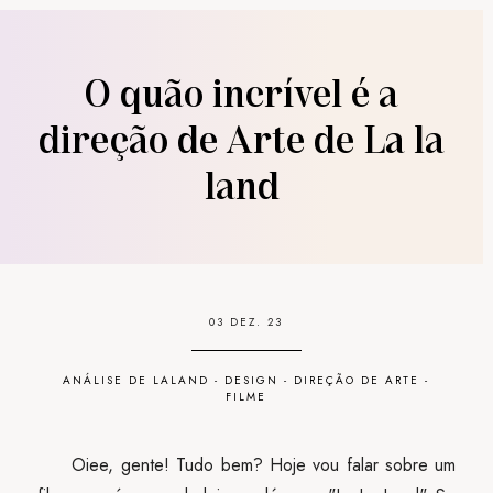
O quão incrível é a
direção de Arte de La la
land
03 DEZ. 23
ANÁLISE DE LALAND
-
DESIGN
-
DIREÇÃO DE ARTE
-
FILME
Oiee, gente! Tudo bem? Hoje vou falar sobre um