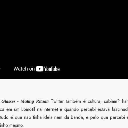
Twitter também é cultura, sabiam? hah
 Glasses - Mating Ritual:
ca em um Lomotif na internet e quando percebi estava fascina
tudo é que não tinha ideia nem da banda, e pelo que percebi
inho mesmo.