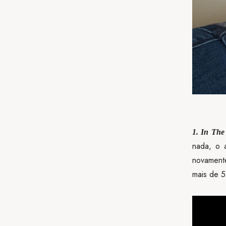
1. In The
nada, o 
novamente
mais de 5