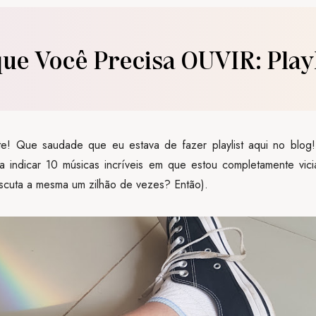
que Você Precisa OUVIR: Play
e! Que saudade que eu estava de fazer playlist aqui no blog
a indicar 10 músicas incríveis em que estou completamente vic
cuta a mesma um zilhão de vezes? Então).