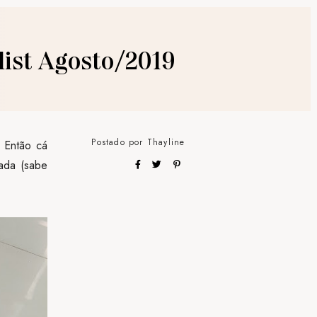
list Agosto/2019
Postado por
Thayline
! Então cá
iada (sabe