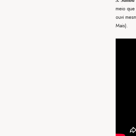
3. Samba
meio que 
ouvi mes
Mais).