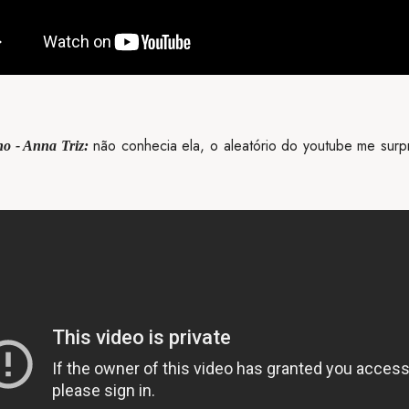
não conhecia ela, o aleatório do youtube me sur
ho - Anna Triz: