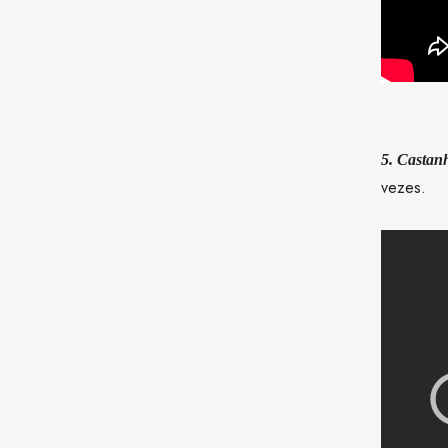
5. Castan
vezes.