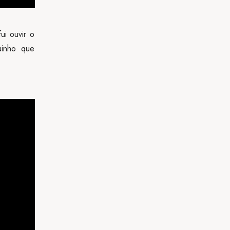
i ouvir o
uinho que