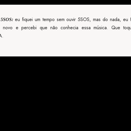
eu fiquei um tempo sem ouvir 5SOS, mas do nada, eu fu
- 5SOS:
 novo e percebi que não conhecia essa música. Que toq
A.