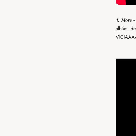
4. More 
albúm de
VICIAAA