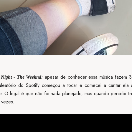
apesar de conhecer essa música fazem 3
 Night - The Weeknd:
aleatório do Spotify começou a tocar e comecei a cantar ela 
. O legal é que não foi nada planejado, mas quando percebi ti
 vezes.